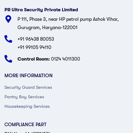
PR Ultra Security Private Limited
P 111, Phase 3, near HP petrol pump Ashok Vihar,
Gurugram, Haryana-122001
+91 96438 80053
+91 99105 94110
Control Room:
0124 4011300
MORE INFORMATION
Security Guard Services
Pantry Boy Services
Housekeeping Services
COMPLIANCE PART