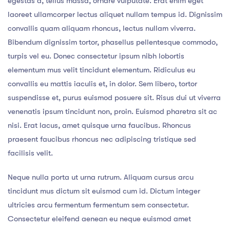
egestas a, tellus massa, ornare vulputate. Erat enim eget
laoreet ullamcorper lectus aliquet nullam tempus id. Dignissim
convallis quam aliquam rhoncus, lectus nullam viverra.
Bibendum dignissim tortor, phasellus pellentesque commodo,
turpis vel eu. Donec consectetur ipsum nibh lobortis
elementum mus velit tincidunt elementum. Ridiculus eu
convallis eu mattis iaculis et, in dolor. Sem libero, tortor
suspendisse et, purus euismod posuere sit. Risus dui ut viverra
venenatis ipsum tincidunt non, proin. Euismod pharetra sit ac
nisi. Erat lacus, amet quisque urna faucibus. Rhoncus
praesent faucibus rhoncus nec adipiscing tristique sed
facilisis velit.
Neque nulla porta ut urna rutrum. Aliquam cursus arcu
tincidunt mus dictum sit euismod cum id. Dictum integer
ultricies arcu fermentum fermentum sem consectetur.
Consectetur eleifend aenean eu neque euismod amet