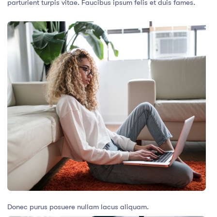
parturient turpis vitae. Faucibus ipsum felis et duis fames.
Donec purus posuere nullam lacus aliquam.