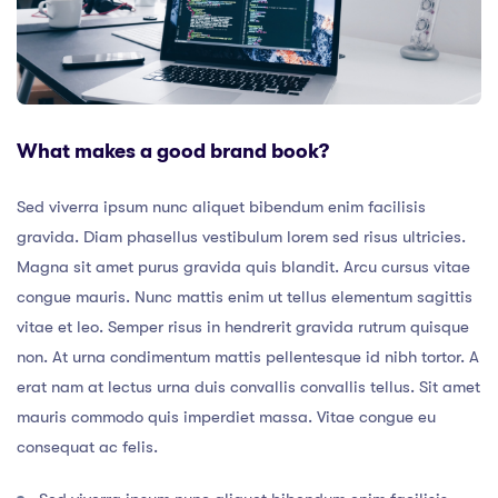
What makes a good brand book?
Sed viverra ipsum nunc aliquet bibendum enim facilisis
gravida. Diam phasellus vestibulum lorem sed risus ultricies.
Magna sit amet purus gravida quis blandit. Arcu cursus vitae
congue mauris. Nunc mattis enim ut tellus elementum sagittis
vitae et leo. Semper risus in hendrerit gravida rutrum quisque
non. At urna condimentum mattis pellentesque id nibh tortor. A
erat nam at lectus urna duis convallis convallis tellus. Sit amet
mauris commodo quis imperdiet massa. Vitae congue eu
consequat ac felis.