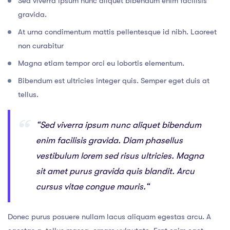
Sed viverra ipsum nunc aliquet bibendum enim facilisis
gravida.
At urna condimentum mattis pellentesque id nibh. Laoreet
non curabitur
Magna etiam tempor orci eu lobortis elementum.
Bibendum est ultricies integer quis. Semper eget duis at
tellus.
“Sed viverra ipsum nunc aliquet bibendum
enim facilisis gravida. Diam phasellus
vestibulum lorem sed risus ultricies. Magna
sit amet purus gravida quis blandit. Arcu
cursus vitae congue mauris.“
Donec purus posuere nullam lacus aliquam egestas arcu. A