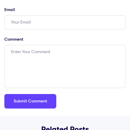
Email
Comment
Related Posts