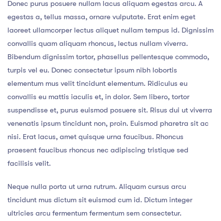
Donec purus posuere nullam lacus aliquam egestas arcu. A
egestas a, tellus massa, ornare vulputate. Erat enim eget
laoreet ullamcorper lectus aliquet nullam tempus id. Dignissim
convallis quam aliquam rhoncus, lectus nullam viverra.
Bibendum dignissim tortor, phasellus pellentesque commodo,
turpis vel eu. Donec consectetur ipsum nibh lobortis
elementum mus velit tincidunt elementum. Ridiculus eu
convallis eu mattis iaculis et, in dolor. Sem libero, tortor
suspendisse et, purus euismod posuere sit. Risus dui ut viverra
venenatis ipsum tincidunt non, proin. Euismod pharetra sit ac
nisi. Erat lacus, amet quisque urna faucibus. Rhoncus
praesent faucibus rhoncus nec adipiscing tristique sed
facilisis velit.
Neque nulla porta ut urna rutrum. Aliquam cursus arcu
tincidunt mus dictum sit euismod cum id. Dictum integer
ultricies arcu fermentum fermentum sem consectetur.